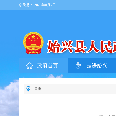
今天是：
2026年8月7日
政府首页
走进始兴
首页