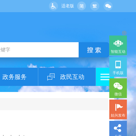
适老版
智能互动
手机版
政务服务
政民互动
微信
始兴发布