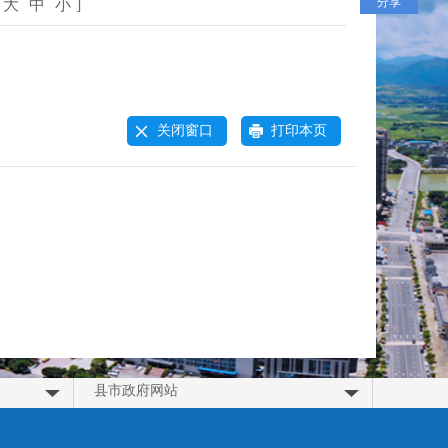
分享
大
中
小
]
关闭窗口
打印本页
县市政府网站