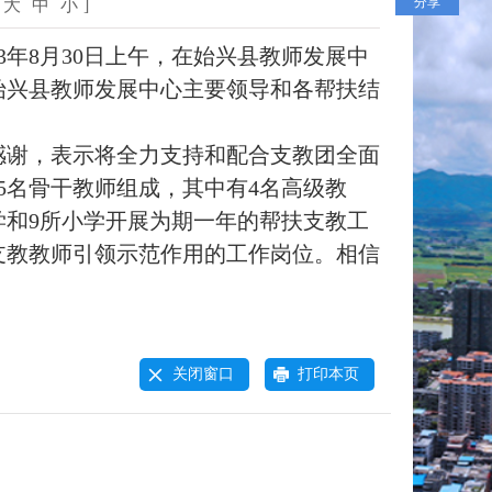
分享
大
中
小
]
年8月30日上午，在始兴县教师发展中
始兴县教师发展中心主要领导和各帮扶结
谢，表示将全力支持和配合支教团全面
5名骨干教师组成，其中有4名高级教
学和9所小学开展为期一年的帮扶支教工
支教教师引领示范作用的工作岗位。相信
关闭窗口
打印本页