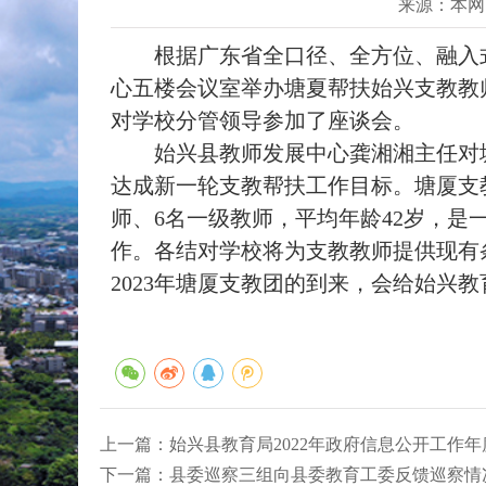
来源：本网
根据广东省全口径、全方位、融入式帮
心五楼会议室举办塘夏帮扶始兴支教教
对学校分管领导参加了座谈会。
始兴县教师发展中心龚湘湘主任对塘
达成新一轮支教帮扶工作目标。塘厦支
师、6名一级教师，平均年龄42岁，是
作。各结对学校将为支教教师提供现有
2023年塘厦支教团的到来，会给始兴
上一篇：
始兴县教育局2022年政府信息公开工作
下一篇：
县委巡察三组向县委教育工委反馈巡察情