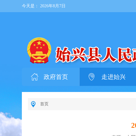
今天是：
2026年8月7日
政府首页
走进始兴
首页