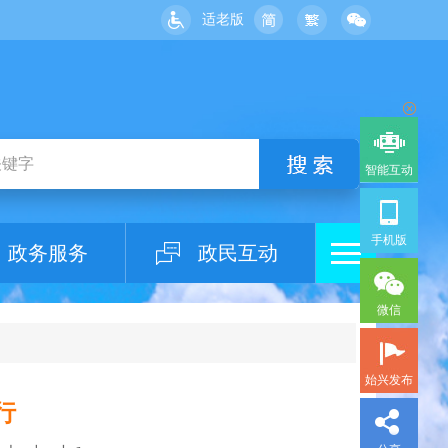
适老版
智能互动
手机版
政务服务
政民互动
微信
始兴发布
行