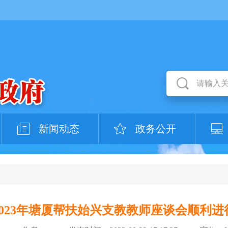
新闻动态
政务公开
2023年塘厦帮扶始兴支教教师座谈会顺利进