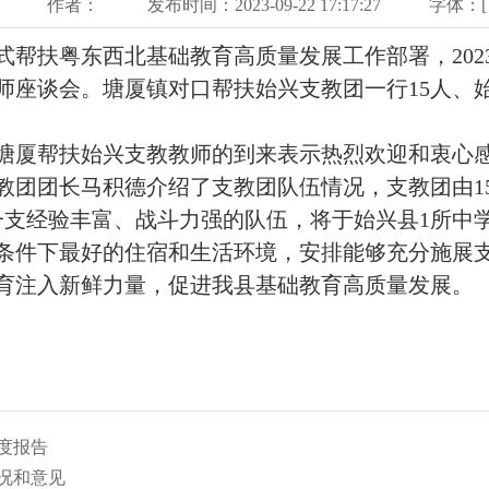
作者：
发布时间：2023-09-22 17:17:27
字体：[
扶粤东西北基础教育高质量发展工作部署，2023
师座谈会。塘厦镇对口帮扶始兴支教团一行15人、
厦帮扶始兴支教教师的到来表示热烈欢迎和衷心感
教团团长马积德介绍了支教团队伍情况，支教团由1
一支经验丰富、战斗力强的队伍，将于始兴县1所中
条件下最好的住宿和生活环境，安排能够充分施展
教育注入新鲜力量，促进我县基础教育高质量发展。
年度报告
况和意见