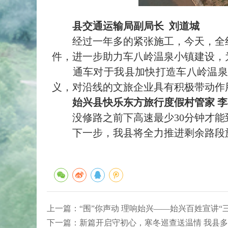
县交通运输局副局长 刘道城
经过一年多的紧张施工，今天，全
件，进一步助力车八岭温泉小镇建设，
通车对于我县加快打造车八岭温泉小
义，对沿线的文旅企业具有积极带动作
始兴县快乐东方旅行度假村管家 
没修路之前下高速最少30分钟才能到
下一步，我县将全力推进剩余路段施工
上一篇：
“围”你声动 理响始兴——始兴百姓宣讲“
下一篇：
新篇开启守初心，寒冬巡查送温情 我县多