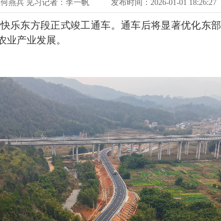
何燕兵 见习记者：李一帆
发布时间：2026-01-01 18:26:27
至快乐东方段正式竣工通车。通车后将显著优化东部
农业产业发展。