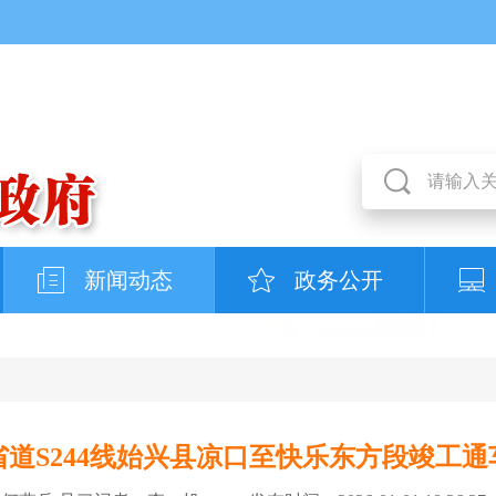
新闻动态
政务公开
省道S244线始兴县凉口至快乐东方段竣工通