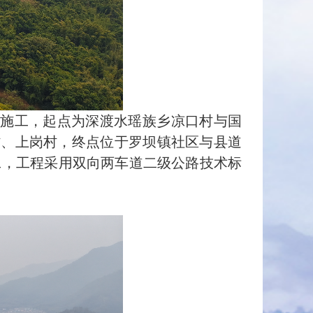
始施工，起点为
深渡水瑶族乡
凉口村与国
村、上岗村，终点位于罗坝镇社区与县道
完工，工程采用双向两车道二级公路技术标