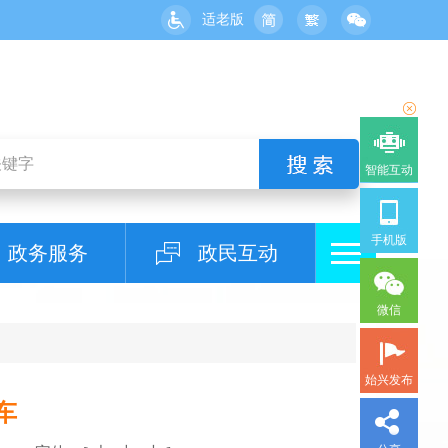
适老版
智能互动
手机版
政务服务
政民互动
微信
始兴发布
车