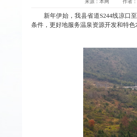
来源：本网
作者：
新年伊始，我县省道S244线凉口
条件，更好地服务温泉资源开发和特色