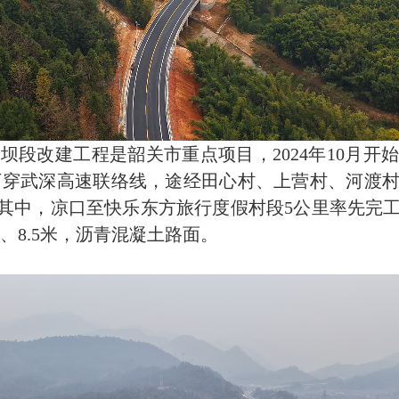
段改建工程是韶关市重点项目，2024年10月开
，下穿武深高速联络线，途经田心村、上营村、河渡
4公里。其中，凉口至快乐东方旅行度假村段5公里率先
米、8.5米，沥青混凝土路面。