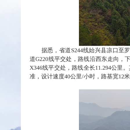
据悉，省道S244线始兴县凉口至罗坝
道G220线平交处，路线沿西东走向
X346线平交处，路线全长11.29
准，设计速度40公里/小时，路基宽12