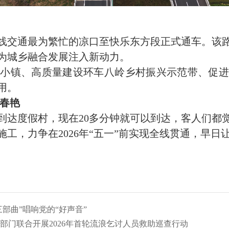
线交通最为繁忙的凉口至快乐东方段正式通车。该
为城乡融合发展注入新动力。
镇、高质量建设环车八岭乡村振兴示范带、促进
用。
李春艳
达度假村，现在20多分钟就可以到达，客人们都
，力争在2026年“五一”前实现全线贯通，早日
三部曲”唱响党的“好声音”
部门联合开展2026年首轮流浪乞讨人员救助巡查行动