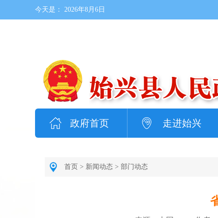
今天是：
2026年8月6日
政府首页
走进始兴
首页
>
新闻动态
>
部门动态