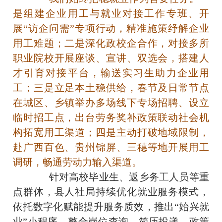
是组建企业用工与就业对接工作专班、开
展“访企问需”专项行动，精准施策纾解企业
用工难题；二是深化政校企合作，对接多所
职业院校开展座谈、宣讲、双选会，搭建人
才引育对接平台，输送实习生助力企业用
工；三是立足本土稳供给，春节及日常节点
在城区、乡镇举办多场线下专场招聘、设立
临时招工点，出台劳务奖补政策联动社会机
构拓宽用工渠道；四是主动打破地域限制，
赴广西百色、贵州锦屏、三穗等地开展用工
调研，畅通劳动力输入渠道。
针对高校毕业生、返乡务工人员等重
点群体，县人社局持续优化就业服务模式，
依托数字化赋能提升服务质效，推出“始兴就
业”小程序，整合岗位查询、简历投递、政策