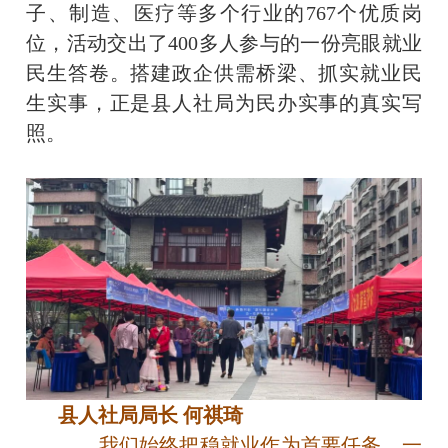
子、制造、医疗等多个行业的767个优质岗
位，活动交出了400多人参与的一份亮眼就业
民生答卷。搭建政企供需桥梁、抓实就业民
生实事，正是县人社局为民办实事的真实写
照。
县人社局局长 何祺琦
我们始终把稳就业作为首要任务。一