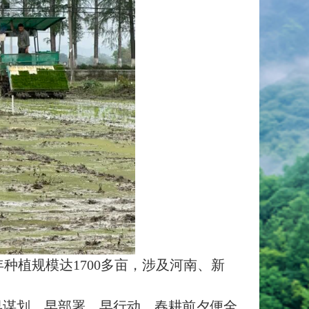
植规模达1700多亩，涉及河南、新
谋划、早部署、早行动，春耕前夕便全