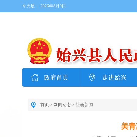
今天是：
2026年8月9日
政府首页
走进始兴
首页
>
新闻动态
>
社会新闻
美青