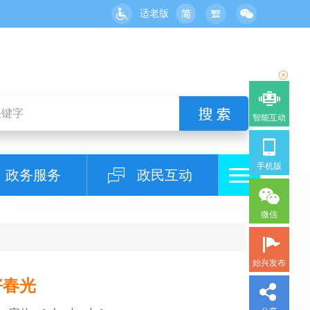
适老版
智能互动
手机版
政务服务
政民互动
微信
始兴发布
好春光