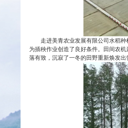
走进美青农业发展有限公司水稻种植
为插秧作业创造了良好条件。田间农机
落有致，沉寂了一冬的田野重新焕发出