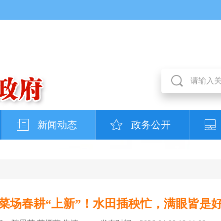
新闻动态
政务公开
菜场春耕“上新”！水田插秧忙，满眼皆是