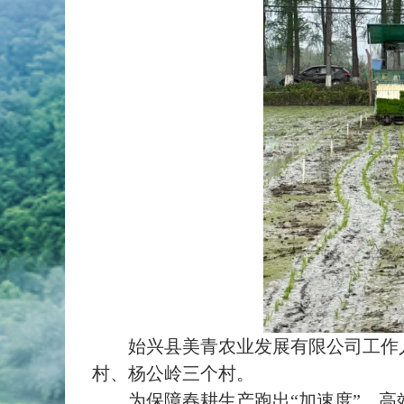
始兴县美青农业发展有限公司工作人员
村、杨公岭三个村。
为保障春耕生产跑出“加速度”，高效