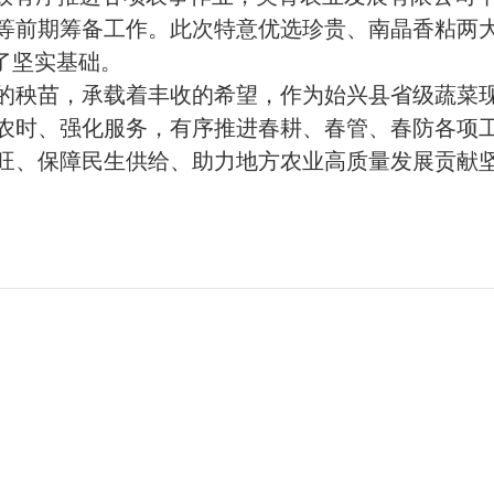
等前期筹备工作。此次特意优选珍贵、南晶香粘两
下了坚实基础。
秧苗，承载着丰收的希望，作为始兴县省级蔬菜现
农时、强化服务，有序推进春耕、春管、春防各项
旺、保障民生供给、助力地方农业高质量发展贡献