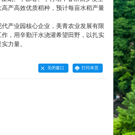
大高产高效优质稻种，预计每亩水稻产量
代产业园核心企业，美青农业发展有限
工作，用辛勤汗水浇灌希望田野，以扎实
坚实力量。
关闭窗口
打印本页