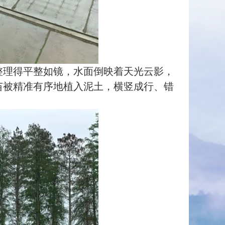
理得平整如镜，水面倒映着天光云影，
苗被精准有序地植入泥土，横竖成行、错