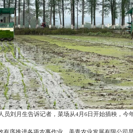
刘月生告诉记者，菜场从4月6日开始插秧，今年种
有序推进各项农事作业，美青农业发展有限公司早