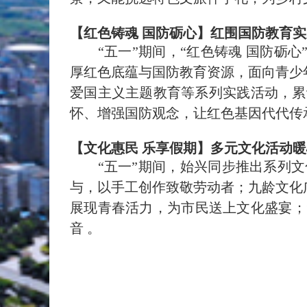
【红色铸魂 国防砺心】红围国防教育
“五一
”
期间，
“红色铸魂 国防砺心
厚红色底蕴与国防教育资源，面向青少
爱国主义主题教育等系列实践活动，累
怀、增强国防观念，让红色基因代代传
【文化惠民 乐享假期】多元文化活动
“五一
”
期间，始兴同步推出系列文
与，以手工创作致敬劳动者；九龄文化
展现青春活力，为市民送上文化盛宴；
音 。