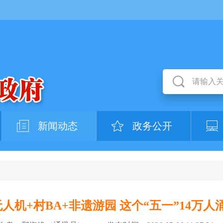
新闻动态
政务公开
无人机+村BA+非遗游园 这个“五一”14万