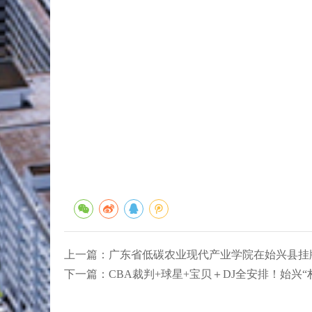
上一篇：
广东省低碳农业现代产业学院在始兴县挂
下一篇：
CBA裁判+球星+宝贝＋DJ全安排！始兴“