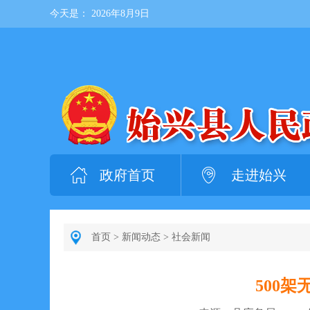
今天是：
2026年8月9日
政府首页
走进始兴
首页
>
新闻动态
>
社会新闻
500架