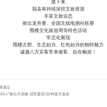
接下来
我县将持续深挖文旅资源
丰富文旅业态
推出龙舟赛、全国无线电测向联赛
围楼文化旅游周等特色活动
常态化展现
围楼古郡、生态始兴、红色始兴的独特魅力
诚邀八方宾客常来做客、自在畅游！
牌成立
村BA”卷出天花板 冠军最后5分钟逆天改命