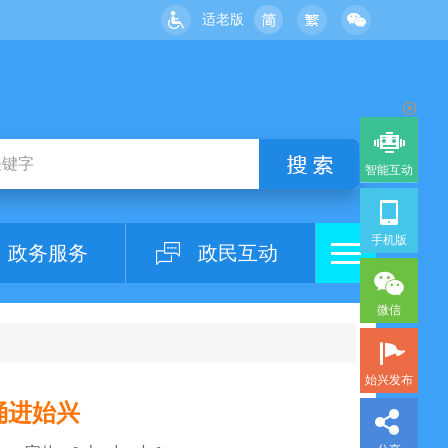
适老版
智能互动
手机版
政务服务
政民互动
微信
始兴发布
人涌进始兴