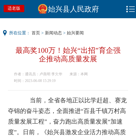
始兴县人民政府
适老版
所在位置：
首页
>
新闻动态
>
始兴要闻
最高奖100万！始兴“出招”育企强
企推动高质量发展
作者：通讯员：卢燕明 李欠华
来源：本网
时间：2023-06-08 15:29:19
当前，全省各地正以比学赶超、赛龙
夺锦的奋斗姿态，全面推进“百县千镇万村高
质量发展工程”，奋力跑出高质量发展“加速
度”。日前，《始兴县激发企业活力推动高质