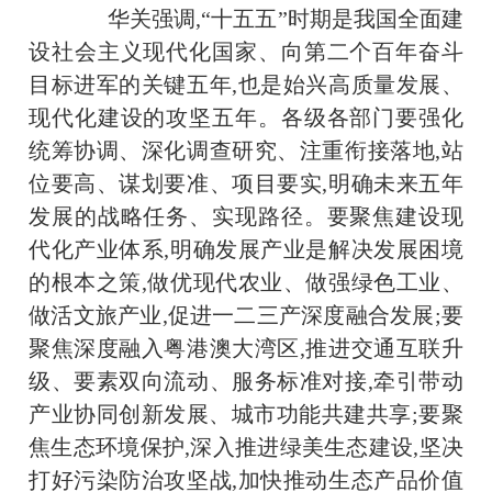
华关强调,“十五五”时期是我国全面建
设社会主义现代化国家、向第二个百年奋斗
目标进军的关键五年,也是始兴高质量发展、
现代化建设的攻坚五年。各级各部门要强化
统筹协调、深化调查研究、注重衔接落地,站
位要高、谋划要准、项目要实,明确未来五年
发展的战略任务、实现路径。要聚焦建设现
代化产业体系,明确发展产业是解决发展困境
的根本之策,做优现代农业、做强绿色工业、
做活文旅产业,促进一二三产深度融合发展;要
聚焦深度融入粤港澳大湾区,推进交通互联升
级、要素双向流动、服务标准对接,牵引带动
产业协同创新发展、城市功能共建共享;要聚
焦生态环境保护,深入推进绿美生态建设,坚决
打好污染防治攻坚战,加快推动生态产品价值