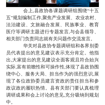
会上,县政协各课题调研组围绕“十五
五”规划编制工作,聚焦产业发展、农业农村、
法治建设、文旅融合发展、民族事业、教育
医疗等调研主题进行专题发言,与会县领导、
相关部门负责同志就有关问题作交流发言。
华关对县政协专题调研组和各界别委
员代表提出的意见建议表示充分肯定。他指
出,大家提出的意见建议全面客观且符合始兴
实际,富有前瞻性和可操作性,体现了县政协围
绕中心、服务大局、担当作为的强烈意识,展
现了各位政协委员建言资政的责任担当和参
政议政的履职热情。县有关部门要认真梳理
调研成果和会上讨论的意见,充分吸纳到规划
中。