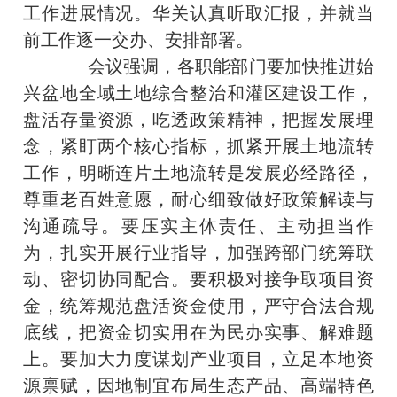
工作进展情况。华关认真听取汇报，并就当
前工作逐一交办、安排部署。
会议强调，各职能部门要加快推进始
兴盆地全域土地综合整治和灌区建设工作，
盘活存量资源，吃透政策精神，把握发展理
念，紧盯两个核心指标，抓紧开展土地流转
工作，明晰连片土地流转是发展必经路径，
尊重老百姓意愿，耐心细致做好政策解读与
沟通疏导。要压实主体责任、主动担当作
为，扎实开展行业指导，加强跨部门统筹联
动、密切协同配合。要积极对接争取项目资
金，统筹规范盘活资金使用，严守合法合规
底线，把资金切实用在为民办实事、解难题
上。要加大力度谋划产业项目，立足本地资
源禀赋，因地制宜布局生态产品、高端特色