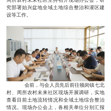
周所农村未来社区主持召开现场办公会，研
究部署始兴盆地全域土地综合整治和灌区建
设等工作。
会前，与会人员先后前往顿岗镇七北
村、周所农村未来社区现场开展调研，实地
查看目前土地流转情况和全域土地综合整治
情况。现场办公会上，各相关单位分别汇报