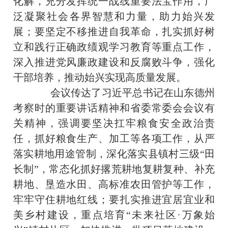
化解，充分发挥统一战线重要法宝作用，广
泛凝聚社会各界智慧和力量，助力始兴发
展；要坚定不移推进自我革命，扎实抓好树
立和践行正确政绩观学习教育等重点工作，
深入推进党风廉政建设和反腐败斗争，强化
干部培养，推动始兴实现高质量发展。
会议传达了习近平总书记在山东德州
考察时的重要讲话精神和省委常委会会议有
关精神，强调要坚决扛牢粮食安全政治责
任，抓好粮食生产、加工等各项工作，从严
落实耕地用途管制，深化落实县镇村三级“田
长制”，常态化抓好撂荒耕地复耕复种、补充
耕地、垦造水田、高标准农田管护等工作，
牢牢守住耕地红线；要扎实推进宜居宜业和
美乡村建设，重点培育“未来社区·万象始