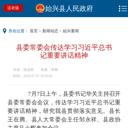
始兴县人民政府
适老版
所在位置：
首页
>
新闻动态
>
始兴要闻
县委常委会传达学习习近平总书
记重要讲话精神
作者：陈思茜
来源：本网
时间：2026-07-07 19:30:06
7月7日上午，县委书记华关主持召开
县委常委会会议，传达学习习近平总书记重
要讲话精神，研究我县贯彻落实意见。县长
王在腾、县人大常委会主任邹永祥、县政协