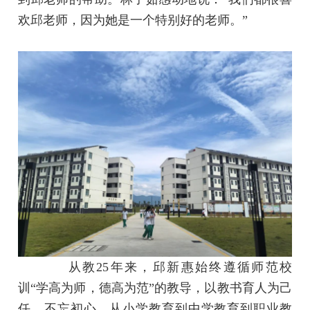
欢邱老师，因为她是一个特别好的老师。”
从教25年来，邱新惠始终遵循师范校
训“学高为师，德高为范”的教导，以教书育人为己
任，不忘初心，从小学教育到中学教育到职业教