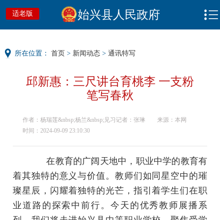
始兴县人民政府
适老版
所在位置：
首页
>
新闻动态
>
通讯特写
邱新惠：三尺讲台育桃李 一支粉
笔写春秋
作者：杨瑞莲&nbsp;杨兰&nbsp;见习记者：张琳
来源：本网
时间：2024-09-09 23:10:30
在教育的广阔天地中，职业中学的教育有
着其独特的意义与价值。教师们如同星空中的璀
璨星辰，闪耀着独特的光芒，指引着学生们在职
业道路的探索中前行。今天的优秀教师展播系