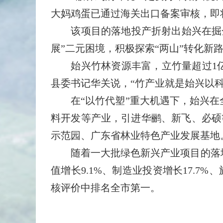
大妈鸡蛋已通过海关出口备案审核，即
该项目的落地投产折射出始兴在掘金
展”二元困境，积极探索“两山”转化新
始兴竹林资源丰富，立竹量超过1亿根
县委书记华关说，“竹产业就是始兴以
在“以竹代塑”重大机遇下，始兴在全
料开发等产业，引进华鹂、新飞、必硕
示范园、广东省林业特色产业发展基地
随着一大批绿色新兴产业项目的落地
值增长9.1%、制造业投资增长17.7%
核评价中排名全市第一。