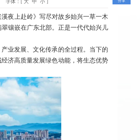
分享
字体：[
大
中
小
]
溪夜上赴岭》写尽对故乡始兴一草一木
翡翠镶嵌在广东北部。正是一代代始兴儿
、产业发展、文化传承的全过程。当下的
域经济高质量发展绿色动能，将生态优势