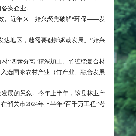
口备案企业。
。近年来，始兴聚焦破解“环保——发
发达地区，越需要创新驱动发展。”始兴
材“四素分离”精深加工、竹缠绕复合材
后入选国家农村产业（竹产业）融合发展
发展的景象。今年上半年，该县林业产
，在韶关市2024年上半年“百千万工程”考