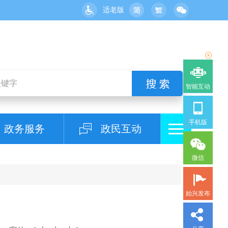
适老版
智能互动
手机版
政务服务
政民互动
微信
始兴发布