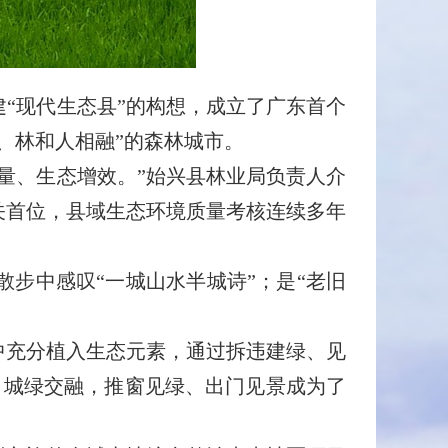
“现代生态县”的构想，成立了广东首个
、林和人相融”的森林城市。
、生态增效。”始兴县林业局负责人介
居韶关首位，县域生态环境质量考核连续多年
中感叹“一城山水半城诗”；是“老旧
充分植入生态元素，通过拆违建绿、见
绕，城绿交融，推窗见绿、出门见景成为了