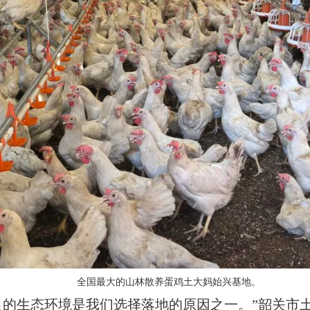
全国最大的山林散养蛋鸡土大妈始兴基地。
的生态环境是我们选择落地的原因之一。”韶关市土