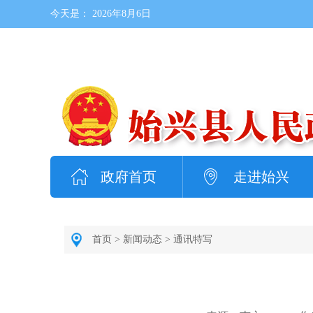
今天是：
2026年8月6日
政府首页
走进始兴
首页
>
新闻动态
>
通讯特写