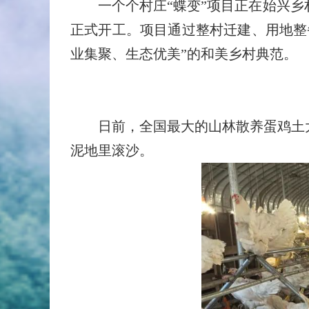
一个个村庄“蝶变”项目正在始兴乡
正式开工。项目通过整村迁建、用地整
业集聚、生态优美”的和美乡村典范。
日前，全国最大的山林散养蛋鸡土大
泥地里滚沙。