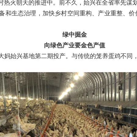
村热火朝天的推进中。前不久，始兴在全省率先谋划
备和生态治理，加快乡村空间重构、产业重整、价
绿中掘金
向绿色产业要金色产值
妈始兴基地第二期投产。与传统的笼养蛋鸡不同，