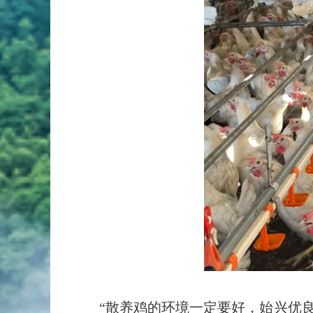
“散养鸡的环境一定要好，始兴优良