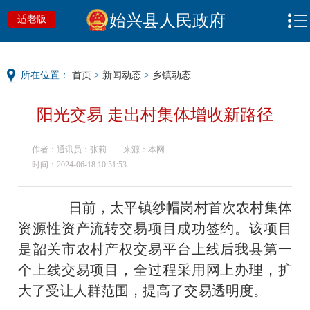
始兴县人民政府
适老版
所在位置：
首页
>
新闻动态
>
乡镇动态
阳光交易 走出村集体增收新路径
作者：通讯员：张莉
来源：本网
时间：2024-06-18 10:51:53
日前，太平镇纱帽岗村首次农村集体
资源性资产流转交易项目成功签约。该项目
是韶关市农村产权交易平台上线后我县第一
个上线交易项目，全过程采用网上办理，扩
大了受让人群范围，提高了交易透明度。