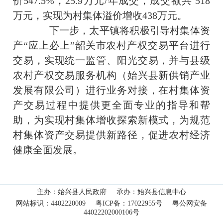
价547.5%，25.9万元/年成交，成交额共 518
万元，实现为村集体溢价增收438万元。
下一步，太平镇将积极引导村集体资
产“应上必上”韶关市农村产权交易平台进行
交易，实现统一监管、阳光交易，并与县级
农村产权交易服务机构（始兴县新供销产业
发展有限公司）进行业务对接，在村集体资
产交易过程中提供更全面专业的指导和帮
助，为实现村集体增收探索新模式，为规范
村集体资产交易提供新路径，促进农村经济
首页
健康全面发展。
走进始兴
‹
新闻动态
‹
主办：始兴县人民政府 承办：始兴县信息中心
网站标识：4402220009 粤ICP备：17022955号 粤公网安备
政务公开
44022202000106号
‹