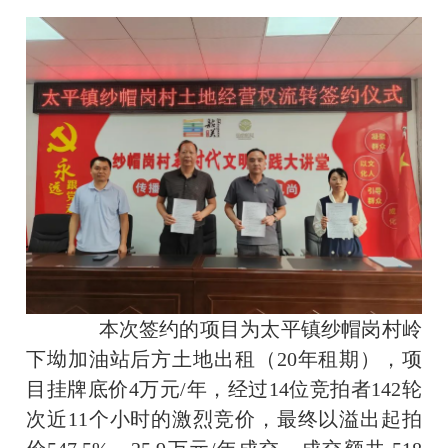
本次签约的项目为太平镇纱帽岗村岭
下坳加油站后方土地出租（20年租期），项
目挂牌底价4万元/年，经过14位竞拍者142轮
次近11个小时的激烈竞价，最终以溢出起拍