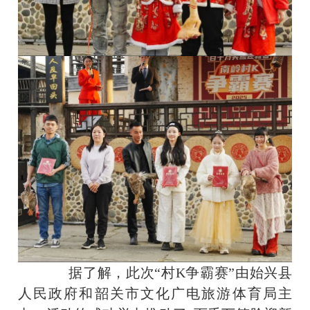
据了解，此次“村K争霸赛”由始兴县
人民政府和韶关市文化广电旅游体育局主