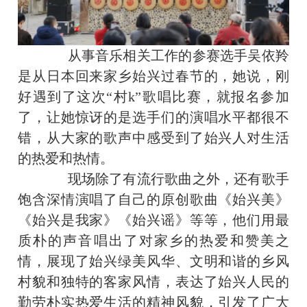
从事音乐相关工作的参赛选手吴依羚
是从日本回来家乡始兴过春节的，她说，刚
好遇到了这次“村k”歌唱比赛，就报名参加
了，让她惊讶的是选手们的演唱水平都很不
错，从大家的歌声中感受到了始兴人对生活
的热爱和热情。
现场除了有流行歌曲之外，还有歌手
饱含深情演唱了自己的原创歌曲《始兴美》
《始兴是我家》《始兴谣》等等，他们用最
质朴的声音唱出了对家乡的热爱和赞美之
情，展现了始兴绿美风华、文明和谐的乡风
村貌和独特的客家风情，表达了始兴人民的
勤劳朴实热爱生活的精神风貌，引发了广大