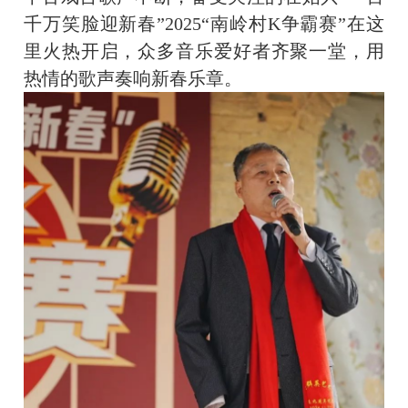
千万笑脸迎新春”2025“南岭村K争霸赛”在这
里火热开启，众多音乐爱好者齐聚一堂，用
热情的歌声奏响新春乐章。