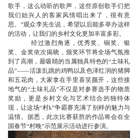
歌手，这么动听的歌声，这些原创歌手们把
我们始兴人的客家风情唱出来了，很有意
思。”观众李先生说，希望以后能多举办这样
的活动，让我们的乡村文化更加丰富多彩。
经过激烈角逐，优秀奖、铜奖、银
奖、金奖依次揭晓，颁奖环节将全场气氛推
到了高潮，最吸睛的当属独具特色的“土味礼
品”——活泼乱跳的鸡鸭以及色泽红润的猪脚
和五花肉，大家拿在手里喜笑颜开，这些接
地气的“土味礼品”不仅是对参赛选手的物质
奖励，更是乡村文化与艺术结合的独特体
现，让这场“村k”争霸赛充满了别样的魅力与
温情。据悉，此次比赛获胜的作品将会在全
国春节“村晚”示范展示活动进行参演。