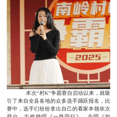
本次“村K”争霸赛自启动以来，就吸
引了来自全县各地的众多选手踊跃报名，比
赛中，选手们纷纷拿出自己的看家本领依次
登台。吉他独唱《一路同行》，合唱《如