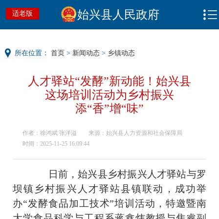
始兴县人民政府
适老版
所在位置：
首页
>
新闻动态
>
乡镇动态
人才驿站“发酵”新动能！始兴县
这场培训活动为乡村振兴
添“香”增“味”
作者：徐鸿斌 张洋溢
来源：始兴县人力资源和社会保障局
时间：2025-11-25 16:09:44
日前，始兴县乡村振兴人才驿站与罗
坝镇乡村振兴人才驿站县镇联动，成功举
办“发酵食品加工技术”培训活动，特邀暨南
大学食品科学与工程系蒋鑫炜教授与焦睿副