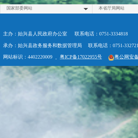
国家部委网站
本省厅局网站
主办：始兴县人民政府办公室
联系电话：0751-3334818
承办：始兴县政务服务和数据管理局
联系电话：0751-33272
网站标识：4402220009
粤ICP备17022955号
粤公网安备 4