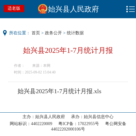
始兴县人民政府
适老版
所在位置：
首页
>
政务公开
>
统计数据
始兴县2025年1-7月统计月报
作者：
来源：本网
时间：2025-09-02 15:04:40
首页
始兴县2025年1-7月统计月报.xls
走进始兴
‹
新闻动态
‹
主办：始兴县人民政府 承办：始兴县信息中心
网站标识：4402220009 粤ICP备：17022955号 粤公网安备
政务公开
44022202000106号
‹