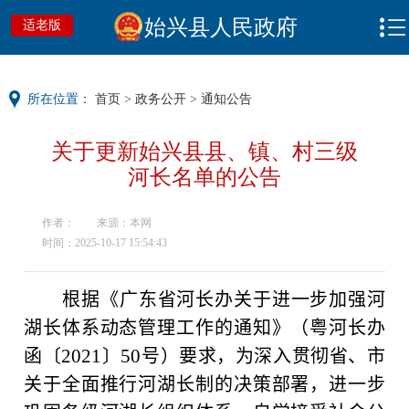
始兴县人民政府
适老版
所在位置：
首页
>
政务公开
>
通知公告
关于更新始兴县县、镇、村三级
河长名单的公告
作者：
来源：本网
时间：2025-10-17 15:54:43
根据《广东省河长办关于进一步加强河
湖长体系动态管理工作的通知》（粤河长办
2021
50
函〔
〕
号）要求，为深入贯彻省、市
关于全面推行河湖长制的决策部署，进一步