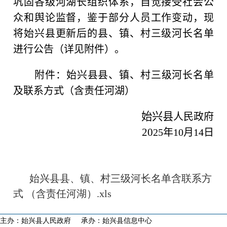
巩固各级河湖长组织体系，自觉接受社会公
众和舆论监督，鉴于部分人员工作变动，现
将始兴县更新后的县、镇、村三级河长名单
进行公告（详见附件）。
附件：始兴县县、镇、村三级河长名单
及联系方式（含责任河湖）
始兴县
人民政府
20
25
年
10
月
14
日
首页
始兴县县、镇、村三级河长名单含联系方
式 （含责任河湖）.xls
走进始兴
‹
主办：始兴县人民政府 承办：始兴县信息中心
新闻动态
‹