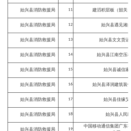
始兴县消防救援局
11
建滔积层板（韶关
始兴县消防救援局
12
始兴县遇见湘
始兴县消防救援局
13
始兴县文文货运
始兴县消防救援局
14
始兴县江南空压
始兴县消防救援局
15
始兴县诚信家
始兴县消防救援局
16
始兴县泽润建筑装
始兴县消防救援局
17
始兴县佳缘艾
始兴县消防救援局
18
始兴县人民
中国移动通信集团广东
始兴县消防救援局
19