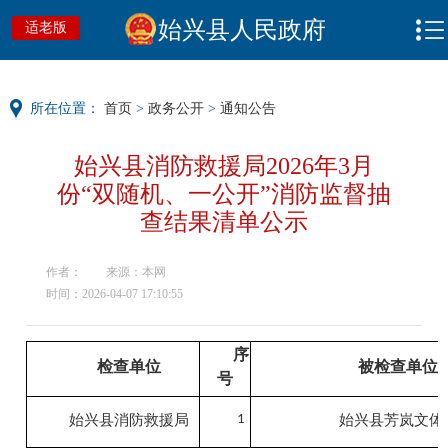
始兴县人民政府
适老版
所在位置：
首页
>
政务公开
>
通知公告
始兴县消防救援局2026年3月
份“双随机、一公开”消防监督抽
查结果清单公示
作者：
来源：本网
时间：2026-04-07 17:10:55
序
检查单位
被检查单位
号
始兴县消防救援局
1
始兴县芳岚文体