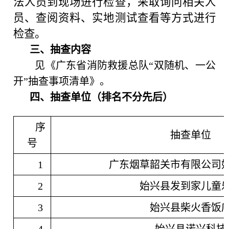
法人员到现场进行检查，采取询问相关人
员、查阅资料、实地测试查看等方式进行
检查。
三、抽查内容
见《广东省消防救援总队“双随机、一公
开”抽查事项清单》。
四、抽查单位（排名不分先后）
序
抽查单位
号
1
广东烟草韶关市有限公司
2
始兴县发到家儿童
3
始兴县柴火香饭