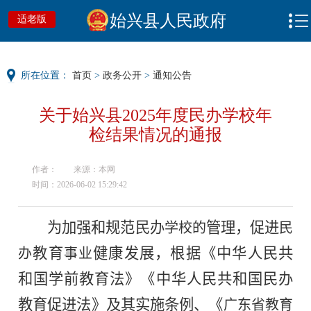
始兴县人民政府
适老版
所在位置：
首页
>
政务公开
>
通知公告
关于始兴县2025年度民办学校年
检结果情况的通报
作者：
来源：本网
时间：2026-06-02 15:29:42
为加强和规范民办
管理，促进
学校的
民
教育
健康发展，根据《中华人民共
办
事业
和国学前教育法》《中华人民共和国民办
教育促进法》及其实施条例、《
广东省教育