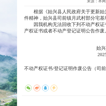
来源：本网
根据《始兴县人民政府关于更新始兴县
件精神，始兴县司前镇月武村部分宅基
因我机构无法回收下列不动产权证书
产权证书或者不动产登记证明公告作废
始兴县自然
2025年12月
不动产权证书/登记证明作废公告（司前镇