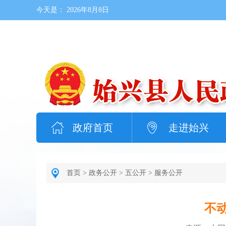
今天是：
2026年8月8日
政府首页
走进始兴
首页
>
政务公开
>
五公开
>
服务公开
不