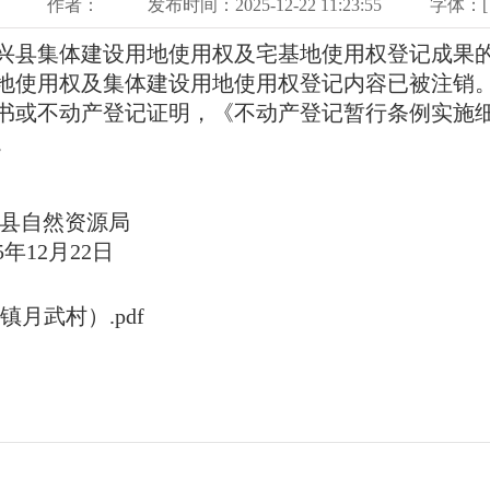
作者：
发布时间：2025-12-22 11:23:55
字体：[
集体建设用地使用权及宅基地使用权登记成果的批复
地使用权及集体建设用地使用权登记内容已被注销
或不动产登记证明，《不动产登记暂行条例实施细
。
资源局
22日
月武村）.pdf