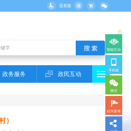
适老版
智能互动
手机版
政务服务
政民互动
微信
始兴发布
村）