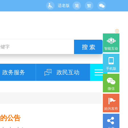
适老版
智能互动
手机版
政务服务
政民互动
微信
始兴发布
书的公告