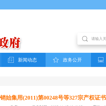
新闻动态
政务公开
销始集用(2011)第00248号等327宗产权证