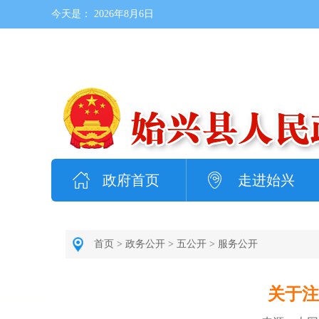
今天是：
2026年8月6日
政府首页
走进始兴
首页
>
政务公开
>
五公开
>
服务公开
关于注