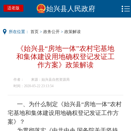
始兴县人民政府
适老版
所在位置：
首页
>
政务公开
>
政策解读
《始兴县“房地一体”农村宅基地
和集体建设用地确权登记发证工
作方案》政策解读
作者：
来源：始兴县自然资源局
时间：2020-05-22 23:13:54
一、为什么制定《始兴县“房地一体”农村
宅基地和集体建设用地确权登记发证工作方
案》？
为贯彻落实《中共中央 国务院关于坚持