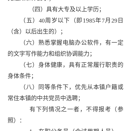
（四）具有大专及以上学历；
19
（五）
40
周岁以下（即
85
年
7
月
29
日
（含）以后出生的）；
（六）熟悉掌握电脑办公软件，有一定
的文字写作能力和组织协调能力；
（七）身体健康，具有正常履行职责的
身体条件；
（八）同等条件下，优先从
本镇
户籍
或
常住
本镇的中共党员
中选聘；
有下列情况之一者，不得报考（参
照）：