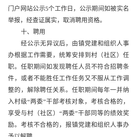
门户网站公示
5
个工作日
，公示期间如被实名
举报，经查证属实，取消聘用资格。
十、聘用
经公示无异议后，由镇
党建和
组织人事
办根据工作需要，统筹安排到村（社区）任
职。任职期间如发现聘任人员不符合招聘条
件，或者不能胜任工作任务又不服从工作调
整的，解除聘任关系。任职期间每年一并纳
入村级“两委”干部考核对象，考核合格的，
享受与村（社区）“两委”干部同等的绩效奖
励。考核不合格的，报镇
党建和
组织人事办
予以解聘。