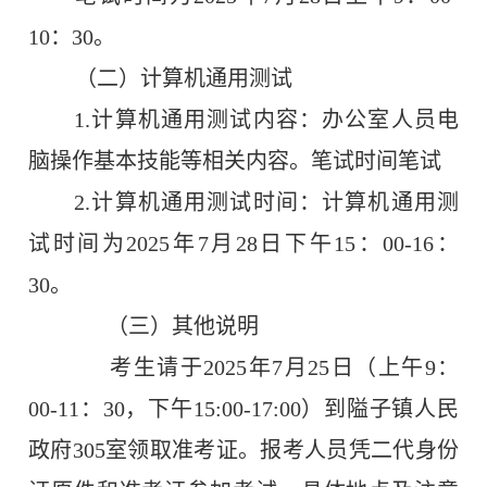
10
：
30
。
（
二
）计算机通用测试
1.
计算机通用测试内容：办公室人员电
脑操作基本技能等相关内容。笔试时间笔试
2.
计算机通用测试时间：
计算机通用测
试
时间为
2025
年
7
月
28
日下午
15
：
00-16
：
30
。
（三）
其他说明
考生请于
2025
年
7
月
25
日（上午
9
：
00-11
：
30
，下午
15:00-17:00
）到隘子镇人民
政府
305
室领取准考证。
报考人员凭二代身份