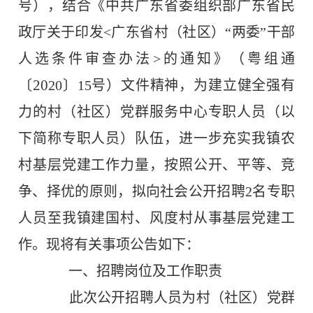
号），结合《中共广东省委组织部
广东省民
政厅关于印发
<
广东省村（社区）“两委”干部
人选条件审查办法
>
的通知》（粤组通
20
〔
20
〕
15
号）文件精神，为建立健全强有
力的村（社区）党群服务中心专职人员（
以
下简称专职人员
）队伍，进一步充实我
镇
农
村基层党建工作力量，按照公开、平等、竞
争、择优的原则，拟向社会公开招聘
2
名
专职
人员
至我镇建国村、风度村从事基层党建工
作
。现将有关事项公告如下：
一、招聘岗位及工作职责
此次公开招聘人员为村（社区）党群