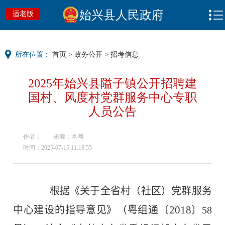
始兴县人民政府
适老版
所在位置：
首页
>
政务公开
>
招考信息
2025年始兴县隘子镇公开招聘建
国村、风度村党群服务中心专职
人员公告
作者：
来源：本网
时间：2025-07-15 11:18:55
根据《关于全省村（社区）党群服务
2018
中心建设的指导意见》（粤组通〔
〕
58