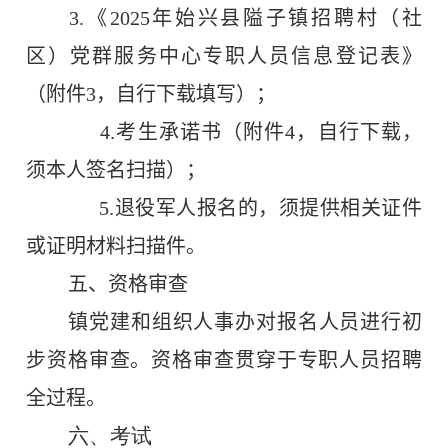
3.
《
2025
年始兴县隘子镇招聘村（社
区）党群服务中心专职人员信息登记表》
（附件
3
，自行下载填写
）；
.
4
考生承诺书（附件
4
，自行下载，
须本人签名
扫描
）；
.
5
退役军人报名的，须提供相关证件
或证明材料
扫描件。
五、资格审查
镇党建和组织人事办
对报名人员进行初
步资格审查。资格审查贯穿于专职人员招聘
全过程。
六、考试