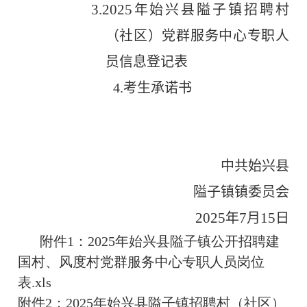
3.2025
年始兴县隘子镇招聘村
（社区）党群服务中心专职人
员信息登记表
4.
考生承诺书
中共始兴县
隘子
镇镇委员会
2025
7
15
年
月
日
附件1：2025年始兴县隘子镇公开招聘建
国村、风度村党群服务中心专职人员岗位
表.xls
附件2：2025年始兴县隘子镇招聘村（社区）