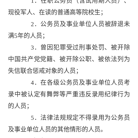
1
．在职公务员（含试用期人员）、
现役军人、在读的普通高等院校生；
2
．公务员
及事业单位人员
被辞退未
5
满
年的人员；
3
．曾因犯罪受过刑事处罚、被开除
中国共产党党籍、被开除公职、被依法列为
失信联合惩戒对象的人员；
4
．在各级公务员及事业单位人员考
录中被认定有舞弊等严重违反录用纪律行为
的人员；
5
．法律法规规定不得录用为公务员
及事业单位人员的其他情形的人员。