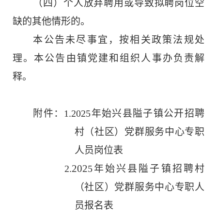
（四）个人放弃聘用或导致拟聘岗位空
缺的其他情形的。
本公告未尽事宜，按相关政策法规处
理。本公告由镇
党建和
组织人事办负责解
释。
附件：
1.2025
年始兴县隘子镇公开招聘
村（社区）党群服务中心专职
人员岗位表
.202
2
5
年始兴县隘子镇招聘村
（社区）党群服务中心专职人
员报名表