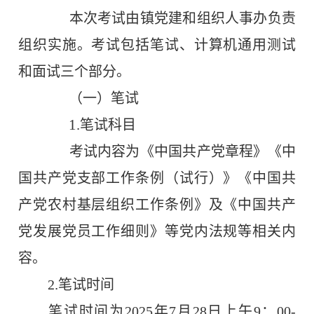
本次考试由镇
党建和
组织人事办负责
组织实施。考试包括笔试、计算机通用测试
和
面试
三
个部分。
（一）笔试
1.
笔试科目
考试内容为《中国共产党章程》《中
国共产党支部工作条例（试行）》《中国共
产党农村基层组织工作条例》
及
《中国共产
党发展党员工作细则》等党内法规等相关内
容。
.
2
笔试时间
笔试时间为
2025
年
7
月
28
日上午
9
：
00-