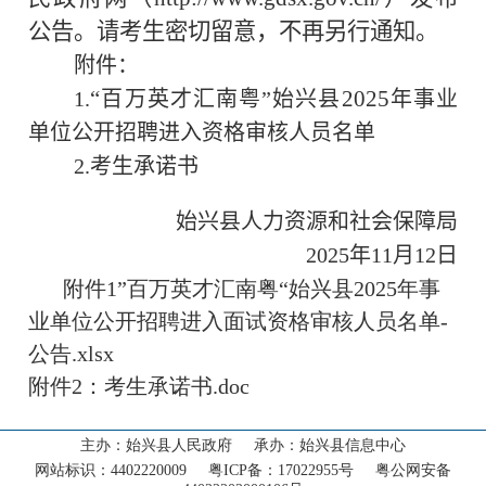
公告。请考生密切留意，不再另行通知。
附件：
“
2025
1.
百万英才汇南粤”始兴县
年事业
单位公开招聘进入资格审核人员名单
2.
考生承诺书
始兴县人力资源和社会保障局
2025
年
11
月
1
2
日
附件1”百万英才汇南粤“始兴县2025年事
业单位公开招聘进入面试资格审核人员名单-
首页
公告.xlsx
走进始兴
‹
附件2：考生承诺书.doc
新闻动态
‹
主办：始兴县人民政府 承办：始兴县信息中心
网站标识：4402220009 粤ICP备：17022955号 粤公网安备