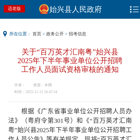
始兴县人民政府
适老版
所在位置：
首页
>
政务公开
>
招考信息
关于“百万英才汇南粤”始兴县
2025年下半年事业单位公开招聘
工作人员面试资格审核的通知
作者：
来源：本网
时间：2025-11-12 16:45:54
根据《广东省事业单位公开招聘人员办
法》（粤府令第
301
号）和《“百万英才汇南
粤”始兴县
2025
年下半年事业单位公开招聘工
作人员
公告
》等有关规定，现将“百万英才汇