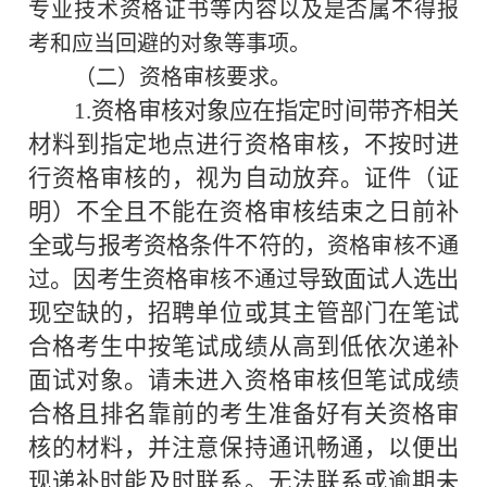
专业技术资格证书等内容以及是否属不得报
考和应当回避的对象等事项。
（二）资格审核要求。
1.
资格审核对象应在指定时间带齐相关
材料到指定地点进行资格审核，不按时进
行资格审核的，视为自动放弃。证件（证
明）不全且不能在资格审核结束之日前补
全或与报考资格条件不符的，
资格审核不通
。因考生资格
导致面试人选出
过
审核不通过
现空缺的，招聘单位或其主管部门在笔试
合格考生中按笔试成绩从高到低依次递补
面试对象。请未进入资格审核但笔试成绩
合格且排名靠前的考生准备好有关资格审
核的材料，并注意保持通讯畅通，以便出
现递补时能及时联系。无法联系或逾期未