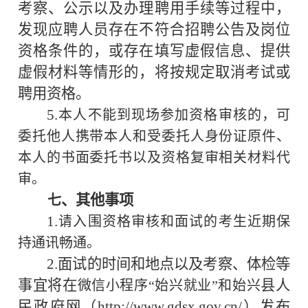
考察、公示以及办理聘用手续等过程中，
发现应聘人员存在不符合招聘公告及岗位
资格条件的，或存在填写虚假信息、提供
虚假材料等情形的，将按规定取消考试或
聘用资格。
5.
本人不能到现场参加资格审核的，可
委托他人携带本人和受委托人身份证原件、
本人的书面委托书以及资格复审相关材料代
审。
、其他事项
七
1.
请入围资格审核和面试的考生近期保
持通讯畅通。
2.
面试的时间和地点以及考察、体检等
事宜将在
县人
微信小程序“始兴就业”和始兴
民政府网（
http://www.gdsx.gov.cn/
）发布