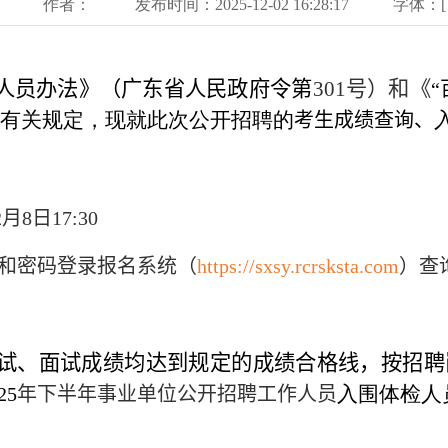
作者：
发布时间：2025-12-02 16:28:17
字体：[
人员办法》（广东省人民政府令第
301
号）和《
有关规定，现就此次公开招聘的
考生成绩查询、
2
月
8
日
17:30
和密码登录报名系统（
https://sxsy.rcrsksta.com
）查
试、面试成绩均达到规定的成绩合格线，按招聘
入围体检人
25
年下半年事业单位公开招聘工作人员