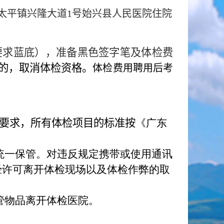
太平镇兴隆大道
1
号始兴县人民医院住院
要求蓝底），准备黑色签字笔及体检费
的，取消体检资格。
体检费用聘用后考
要求，所有体检项目的标准按
《广东
统一保管。对违反规定携带或使用通讯
经许可离开体检现场以及体检作弊的取
管物品离开体检医院。