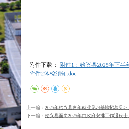
附件下载：
附件1：始兴县2025年下
附件2体检须知.doc
上一篇：
2025年始兴县青年就业见习基地招募见
下一篇：
始兴县面向2025年由政府安排工作退役