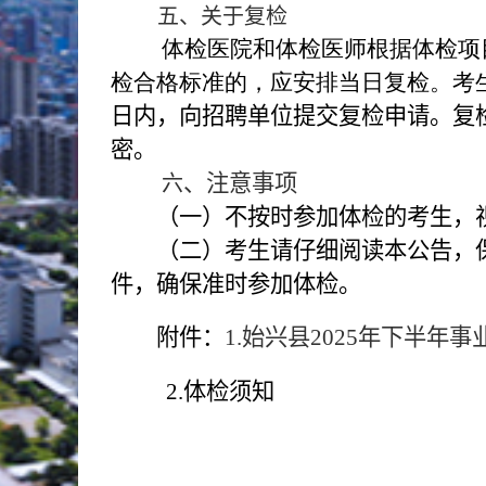
五、关于复检
体检医院和体检医师根据体检项
检合格标准的，应安排当日复检。考
日内，向招聘单位提交复检申请。复
密。
、注意事项
六
（一）不按时参加体检的考生，
（二）考生请仔细阅读本公告，
件，确保准时参加体检。
附件：
1.
始兴县
2025
年下半年事
2.
体检须知