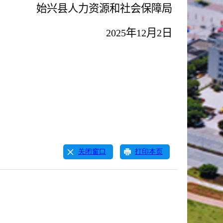
始兴县人力资源和社会保障局
年
月
日
2025
12
2
关闭窗口
打印本页