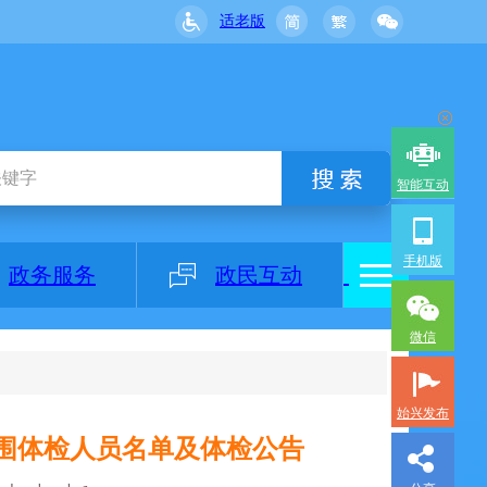
适老版
智能互动
手机版
政务服务
政民互动
微信
始兴发布
入围体检人员名单及体检公告