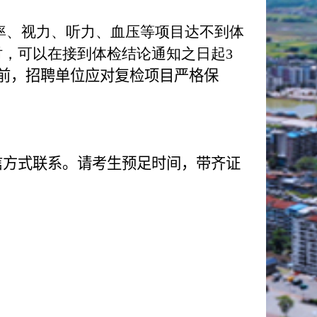
率、视力、听力、血压等项目达不到体
时，可以在接到体检结论通知之日起
3
前，招聘单位应对复检项目严格保
信方式联系。请考生预足时间，带齐证