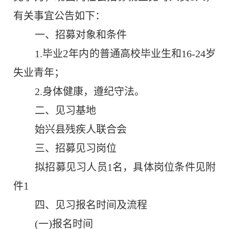
有关事宜公告如下：
一、招募对象和条件
2
1.
毕业
年内的普通高校毕业生和
16-24
岁
失业青年；
2.
身体健康，遵纪守法。
二、见习基地
始兴县残疾人联合会
三、招募见习岗位
拟招募见习人员
1
名，具体岗位条件见附
1
件
四、见习报名时间及流程
)
(
一
报名时间