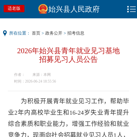
始兴县人民政府
适老版
所在位置：
首页
>
政务公开
>
招考信息
2026年始兴县青年就业见习基地
招募见习人员公告
作者：
来源：本网
时间：2026-06-24 18:55:56
为积极开展青年就业见习工作，帮助毕
业
2
年内高校毕业生和
16-24
岁失业青年提升
综合素质和职业能力，增强工作经验和就业
竞争力，现面向社会招募就业见习人员
1
人，