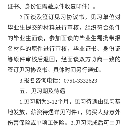
证书、身份证需验原件收复印件）。
2.
面谈及签订见习协议书。见习单位对
毕业生提交的材料进行审核，组织符合条件
的毕业生面谈，参加面谈的毕业生需携带报
名材料的原件进行审核，毕业证书、身份证
等原件审核后退回，经面谈双方协商一致的
签订见习协议书。具体时间另行通知。
3.
报名咨询电话：
0751-3332623
五、见习期及待遇
1.
见习期为
3-12
个月，见习待遇由见习基
地发放，薪资待遇详见附件
1
，购买人身意外
伤害保险或单项工伤险。
2
.
见习完成后可由见