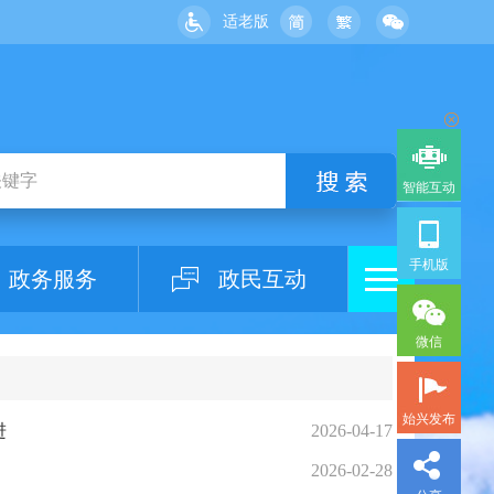
适老版
智能互动
手机版
政务服务
政民互动
微信
始兴发布
进
2026-04-17
2026-02-28