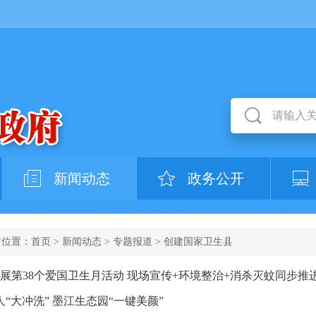
新闻动态
政务公开
前位置：
首页
>
新闻动态
>
专题报道
>
创建国家卫生县
展第38个爱国卫生月活动 现场宣传+环境整治+消杀灭蚊同步推
多人“大冲洗” 墨江生态园“一键美颜”