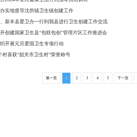
办实地督导沈所镇卫生镇创建工作
、新丰县爱卫办一行到我县进行卫生创建工作交流
开创建国家卫生县“包联包创”管理片区工作推进会
织开展元旦爱国卫生专项行动
个村喜获“韶关市卫生村”荣誉称号
第一页
1
2
3
4
5
下一页