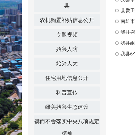
县
县爱卫
农机购置补贴信息公开
南雄市
我县召
专题视频
我县组
始兴人防
我县6
始兴人大
住宅用地信息公开
科普宣传
绿美始兴生态建设
锲而不舍落实中央八项规定
精神