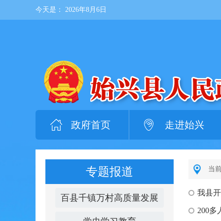
今天是：
2026年8月6日
政府首页
走进始兴
专题报道
当
我县开
百县千镇万村高质量发展
200