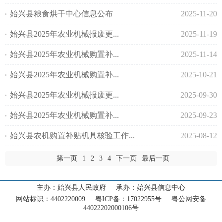
始兴县粮食烘干中心信息公布
2025-11-20
始兴县2025年农业机械报废更...
2025-11-19
始兴县2025年农业机械购置补...
2025-11-14
始兴县2025年农业机械购置补...
2025-10-21
始兴县2025年农业机械报废更...
2025-09-30
始兴县2025年农业机械购置补...
2025-09-23
首页
始兴县农机购置补贴机具核验工作...
2025-08-12
走进始兴
‹
第一页
1
2
3
4
下一页
最后一页
新闻动态
‹
主办：始兴县人民政府 承办：始兴县信息中心
网站标识：4402220009 粤ICP备：17022955号 粤公网安备
政务公开
44022202000106号
‹