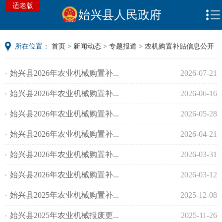
适老版
始兴县人民政府
所在位置：
首页
>
新闻动态
>
专题报道
>
农机购置补贴信息公开
始兴县2026年农业机械购置补...
2026-07-21
始兴县2026年农业机械购置补...
2026-06-16
始兴县2026年农业机械购置补...
2026-05-28
始兴县2026年农业机械购置补...
2026-04-21
始兴县2026年农业机械购置补...
2026-03-31
始兴县2026年农业机械购置补...
2026-03-12
始兴县2025年农业机械购置补...
2025-12-08
始兴县2025年农业机械报废更...
2025-11-26