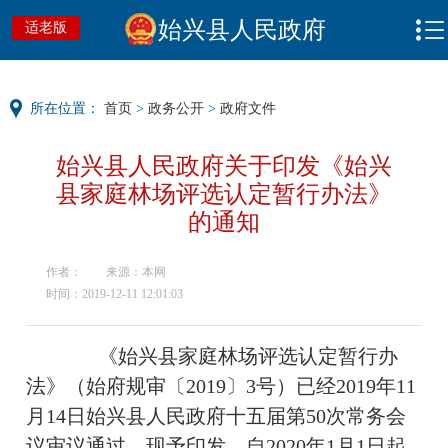
始兴县人民政府
适老版
所在位置：
首页
>
政务公开
>
政府文件
始兴县人民政府关于印发《始兴
县家庭林场评选认定暂行办法》
的通知
作者：
来源：本网
时间：2019-12-11 12:01:03
《始兴县家庭林场评选认定暂行办
法》（始府规审〔2019〕3号）已经2019年11
月14日始兴县人民政府十五届第50次常务会
议审议通过，现予印发，自2020年1月1日起