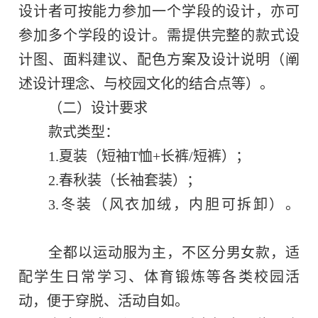
设计者可按能力参加一个学段的设计，亦可
参加多个学段的设计。需提供完整的款式设
计图、面料建议、配色方案及设计说明（阐
述设计理念、与校园文化的结合点等）。
（二）
设计要求
款式类型：
1.
夏装（短袖
T
恤
+
长裤
/
短裤）；
2.
春秋装（长袖套装）；
3.
冬装（风衣加绒，内胆可拆卸）。
全都以运动服为主，不区分男女款，适
配学生日常学习、体育锻炼等各类校园活
动，便于穿脱、活动自如。