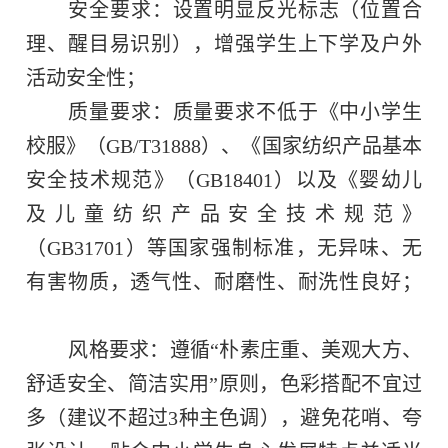
安全要求：设置明显反光标志（位置合
理、醒目易识别），增强学生上下学及户外
活动安全性；
质量要求：质量要求不低于《中小学生
校服》（
GB/T31888
）、《国家纺织产品基本
安全技术规范》（
GB18401
）以及《婴幼儿
及儿童纺织产品安全技术规范》
（
GB31701
）等国家强制标准，无异味、无
有害物质，透气性、耐磨性、耐洗性良好；
风格要求：遵循“朴素庄重、美观大方、
舒适安全、简洁实用”原则，色彩搭配不宜过
多（建议不超过
3
种主色调），避免花哨、夸