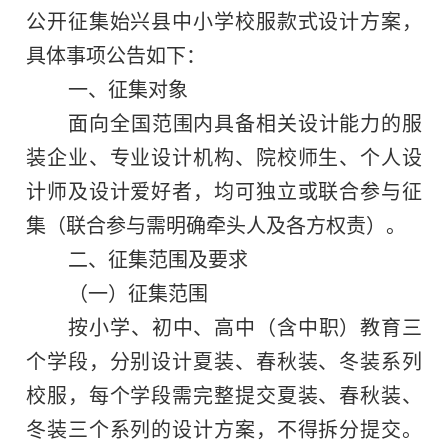
公开征集
始兴县
中小学校服款式设计方案，
具体事项公告如下：
一、
征集对象
面向全国范围内具备相关设计能力的服
装企业、专业设计机构、院校师生、个人设
计师及设计爱好者，均可独立或联合参与征
集（联合参与需明确牵头人及各方权责）。
二、
征集范围及要求
（一）
征集范围
按
小学、初中
、高中（含中职）教育三
个学段，分别设计夏装、春秋装、冬装系列
校服，每个学段需完整提交夏装、春秋装、
冬装三个系列的设计方案，不得拆分提交。