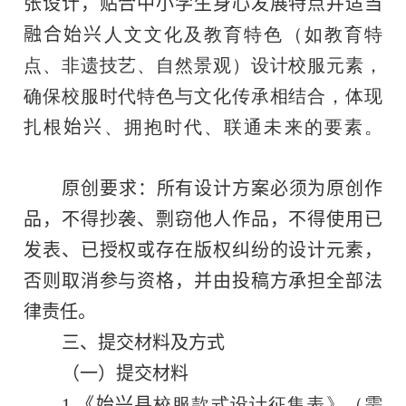
张设计，贴合中小学生身心发展特点并适当
融合
始兴
人文文化及教育特色（如教育特
点、非遗技艺、自然景观）设计校服元素，
确保校服时代特色与文化传承相结合，体现
扎根
始兴
、拥抱时代、联通未来的要素。
原创要求：所有设计方案必须为原创作
品，不得抄袭、剽窃他人作品，不得使用已
发表、已授权或存在版权纠纷的设计元素，
否则取消参与资格，并由投稿方承担全部法
律责任。
三、
提交材料及方式
（一）
提交材料
1.
《
始兴县
校服款式设计征集表》（需