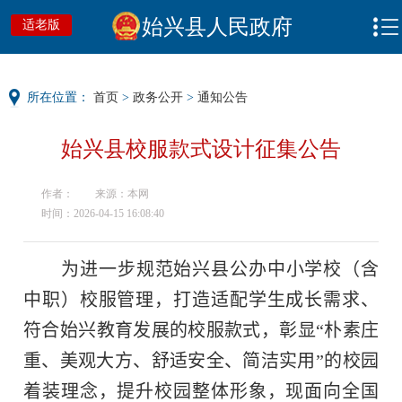
始兴县人民政府
适老版
所在位置：
首页
>
政务公开
>
通知公告
始兴县校服款式设计征集公告
作者：
来源：本网
时间：2026-04-15 16:08:40
为进一步规范
始兴县
公办中小学校（含
中职）校服管理，打造适配学生成长需求、
符合
始兴
教育发展的校服款式，彰显“朴素庄
重、美观大方、舒适安全、简洁实用”的校园
着装理念，提升校园整体形象，现面向全国