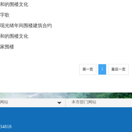
和的围楼文化
字歌
现光绪年间围楼建筑合约
和的围楼文化
家围楼
第一页
1
最后一页
网站
本市部门网站
4818