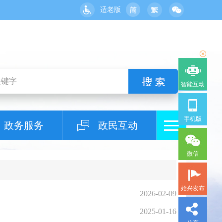
适老版
智能互动
手机版
政务服务
政民互动
微信
始兴发布
2026-02-09
2025-01-16